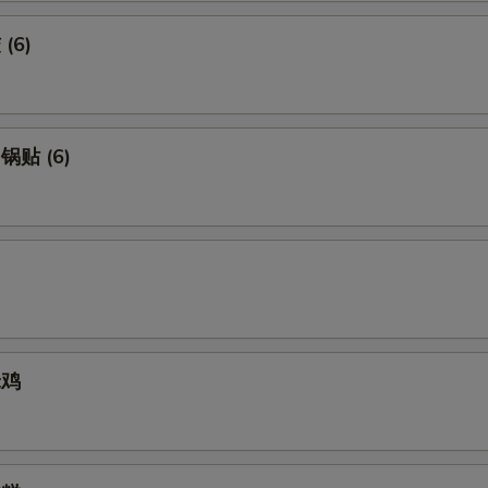
(6)
锅贴 (6)
米鸡