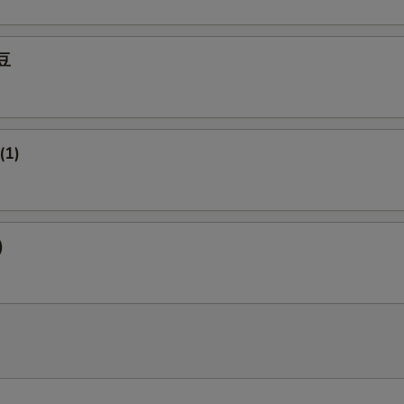
豆
(1)
)