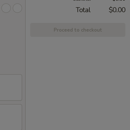
Total
$0.00
Proceed to checkout