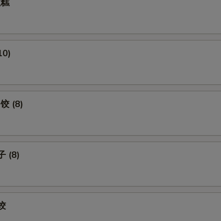
拉糕
10)
饺 (8)
 (8)
饺