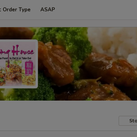
t Order Type
ASAP
Sto